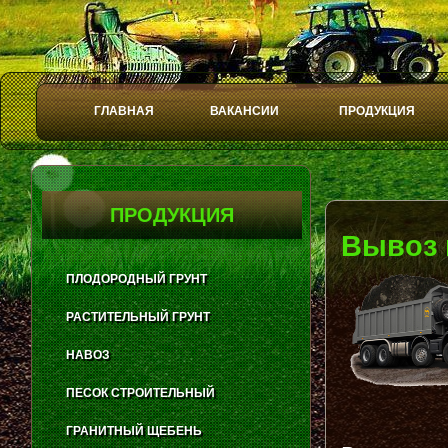
ГЛАВНАЯ
ВАКАНСИИ
ПРОДУКЦИЯ
Play
Stop
ПРОДУКЦИЯ
Вывоз 
ПЛОДОРОДНЫЙ ГРУНТ
РАСТИТЕЛЬНЫЙ ГРУНТ
НАВОЗ
ПЕСОК СТРОИТЕЛЬНЫЙ
ГРАНИТНЫЙ ЩЕБЕНЬ