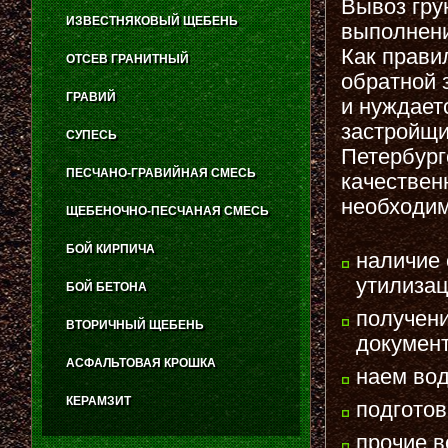
Вывоз гру
ИЗВЕСТНЯКОВЫЙ ЩЕБЕНЬ
выполнени
Как прави
ОТСЕВ ГРАНИТНЫЙ
обратной 
ГРАВИЙ
и нуждает
застройщи
СУПЕСЬ
Петербург
ПЕСЧАНО-ГРАВИЙНАЯ СМЕСЬ
качествен
необходим
ЩЕБЕНОЧНО-ПЕСЧАНАЯ СМЕСЬ
БОЙ КИРПИЧА
наличие 
утилизац
БОЙ БЕТОНА
получен
ВТОРИЧНЫЙ ЩЕБЕНЬ
документ
АСФАЛЬТОВАЯ КРОШКА
наем вод
КЕРАМЗИТ
подготов
прочие в