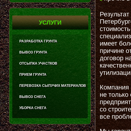
Результат
Петербург
УСЛУГИ
стоимость
специализ
РАЗРАБОТКА ГРУНТА
имеет бол
причине о
ВЫВОЗ ГРУНТА
договор н
ОТСЫПКА УЧАСТКОВ
качествен
утилизаци
ПРИЕМ ГРУНТА
ПЕРЕВОЗКА СЫПУЧИХ МАТЕРИАЛОВ
Компания 
не только
ВЫВОЗ СНЕГА
предприят
со строит
УБОРКА СНЕГА
все пробл