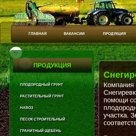
ГЛАВНАЯ
ВАКАНСИИ
ПРОДУКЦИЯ
Play
Stop
ПРОДУКЦИЯ
Снегир
Компания 
ПЛОДОРОДНЫЙ ГРУНТ
Снегиревк
РАСТИТЕЛЬНЫЙ ГРУНТ
помощи со
плодородн
НАВОЗ
участка. 
ПЕСОК СТРОИТЕЛЬНЫЙ
соответст
ГРАНИТНЫЙ ЩЕБЕНЬ