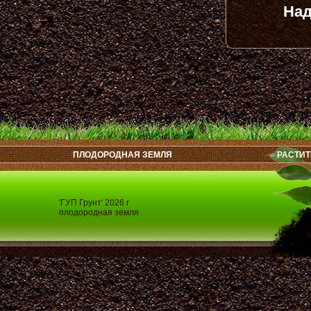
Над
ПЛОДОРОДНАЯ ЗЕМЛЯ
РАСТИТ
'ГУП Грунт' 2026 г
плодородная земля