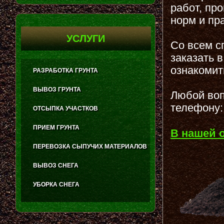
работ, пр
норм и пр
УСЛУГИ
Со всем с
заказать 
ознакомит
РАЗРАБОТКА ГРУНТА
ВЫВОЗ ГРУНТА
Любой воп
телефону:
ОТСЫПКА УЧАСТКОВ
ПРИЕМ ГРУНТА
В нашей 
ПЕРЕВОЗКА СЫПУЧИХ МАТЕРИАЛОВ
ВЫВОЗ СНЕГА
УБОРКА СНЕГА