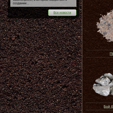
создании...
Все новости
П
Бой 