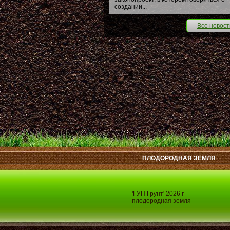
создании...
Все новост
ПЛОДОРОДНАЯ ЗЕМЛЯ
'ГУП Грунт' 2026 г
плодородная земля