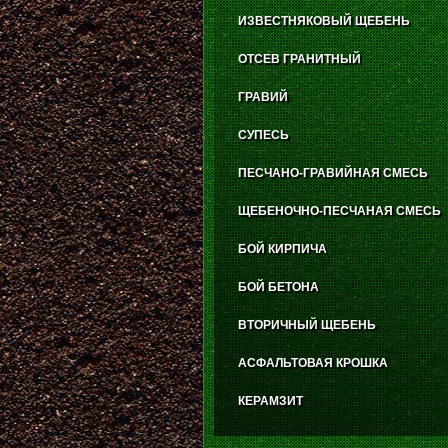
ИЗВЕСТНЯКОВЫЙ ЩЕБЕНЬ
ОТСЕВ ГРАНИТНЫЙ
ГРАВИЙ
СУПЕСЬ
ПЕСЧАНО-ГРАВИЙНАЯ СМЕСЬ
ЩЕБЕНОЧНО-ПЕСЧАНАЯ СМЕСЬ
БОЙ КИРПИЧА
БОЙ БЕТОНА
ВТОРИЧНЫЙ ЩЕБЕНЬ
АСФАЛЬТОВАЯ КРОШКА
КЕРАМЗИТ