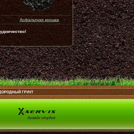
Асфальтная крошка
удничество!
ДОРОДНЫЙ ГРУНТ