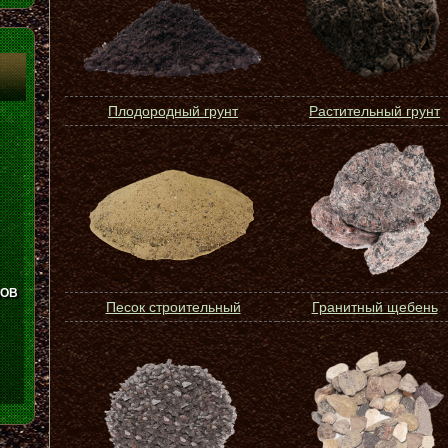
Плодородный грунт
Растительный грунт
ЛОВ
Песок строительный
Гранитный щебень