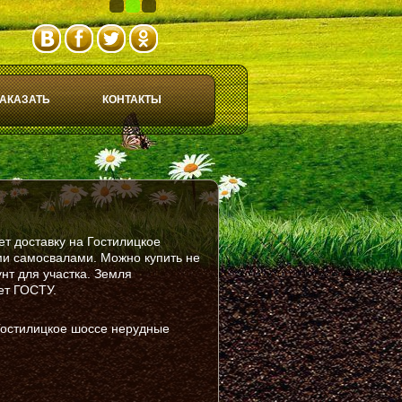
1
2
3
АКАЗАТЬ
КОНТАКТЫ
т доставку на Гостилицкое
ми самосвалами. Можно купить не
нт для участка. Земля
ет ГОСТУ.
 Гостилицкое шоссе нерудные