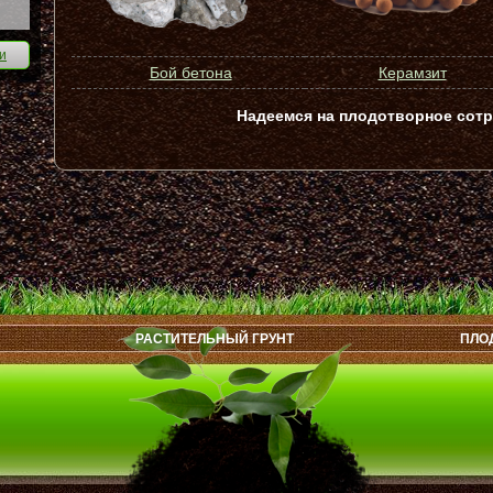
и
Бой бетона
Керамзит
Надеемся на плодотворное сотр
РАСТИТЕЛЬНЫЙ ГРУНТ
ПЛО