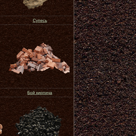
Супесь
Бой кирпича