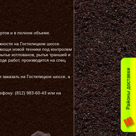
ртов и в полном объеме.
ности на Гостилицком шоссе.
мощи новой техники под контролем
рытье котлованов, рытье траншей и
оде работ, производится на спец
 заказать на Гостилицкое шоссе, а
фону: (812) 983-60-43 или на