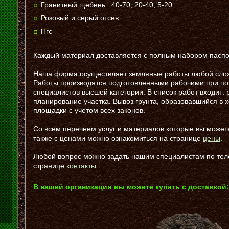
Гранитный щебень : 40-70, 20-40, 5-20
Розовый и серый отсев
Пгс
Каждый материал доставляется с полным набором паспо
Наша фирма осуществляет земляные работы любой слож
Работы производятся подготовленными рабочими при по
специалистов высшей категории. В список работ входит: 
планирование участка. Вывоз грунта, образовавшийся в х
площадки с учетом всех законов.
Со всем перечнем услуг и материалов которые вы можете
также с ценами можно ознакомиться на странице
цены
.
Любой вопрос можно задать нашим специалистам по теле
странице
контакты
.
В нашей организации вы можете купить с доставкой: