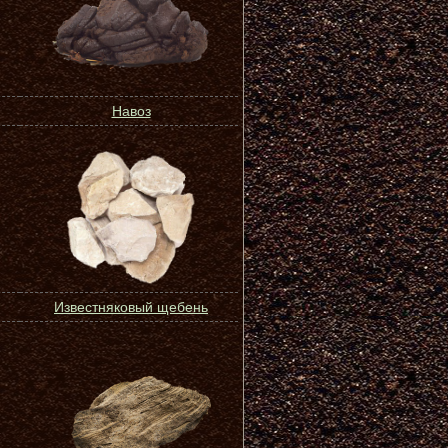
Навоз
Известняковый щебень