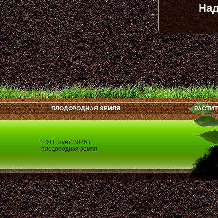
Над
ПЛОДОРОДНАЯ ЗЕМЛЯ
РАСТИТ
'ГУП Грунт' 2026 г
плодородная земля