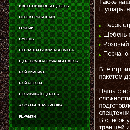
Также наш
ИЗВЕСТНЯКОВЫЙ ЩЕБЕНЬ
Шушары н
ОТСЕВ ГРАНИТНЫЙ
Песок ст
ГРАВИЙ
Щебень г
СУПЕСЬ
Розовый 
ПЕСЧАНО-ГРАВИЙНАЯ СМЕСЬ
Песчано-
ЩЕБЕНОЧНО-ПЕСЧАНАЯ СМЕСЬ
Все строи
БОЙ КИРПИЧА
пакетом д
БОЙ БЕТОНА
Наша фир
ВТОРИЧНЫЙ ЩЕБЕНЬ
сложности
подготовл
АСФАЛЬТОВАЯ КРОШКА
спецтехни
КЕРАМЗИТ
В список у
траншей и