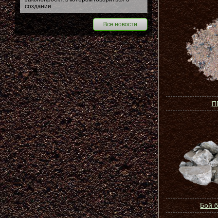
создании...
Все новости
П
Бой 