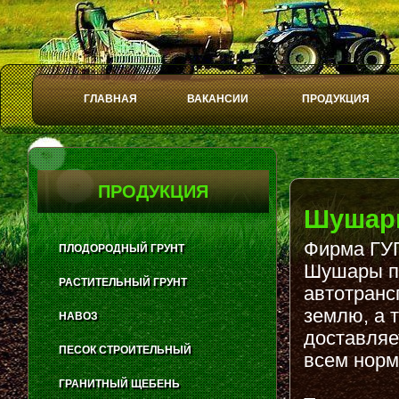
ГЛАВНАЯ
ВАКАНСИИ
ПРОДУКЦИЯ
Play
Stop
ПРОДУКЦИЯ
Шушар
Фирма ГУП
ПЛОДОРОДНЫЙ ГРУНТ
Шушары пл
РАСТИТЕЛЬНЫЙ ГРУНТ
автотранс
землю, а 
НАВОЗ
доставляе
ПЕСОК СТРОИТЕЛЬНЫЙ
всем норм
ГРАНИТНЫЙ ЩЕБЕНЬ