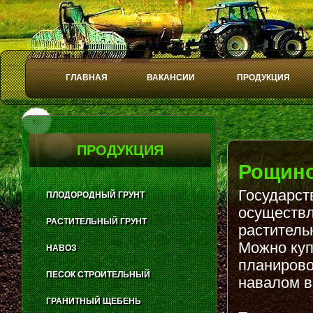
ГЛАВНАЯ
ВАКАНСИИ
ПРОДУКЦИЯ
Play
Stop
ПРОДУКЦИЯ
Рощин
Государст
ПЛОДОРОДНЫЙ ГРУНТ
осуществл
РАСТИТЕЛЬНЫЙ ГРУНТ
раститель
Можно куп
НАВОЗ
планирово
ПЕСОК СТРОИТЕЛЬНЫЙ
навалом в
ГРАНИТНЫЙ ЩЕБЕНЬ