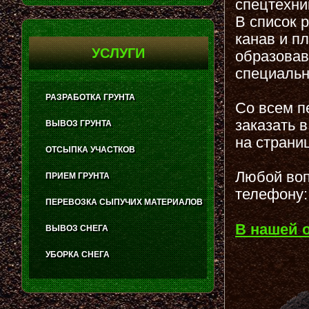
спецтехни
В список 
канав и п
УСЛУГИ
образовав
специальн
РАЗРАБОТКА ГРУНТА
Со всем п
заказать 
ВЫВОЗ ГРУНТА
на страни
ОТСЫПКА УЧАСТКОВ
Любой воп
ПРИЕМ ГРУНТА
телефону:
ПЕРЕВОЗКА СЫПУЧИХ МАТЕРИАЛОВ
В нашей 
ВЫВОЗ СНЕГА
УБОРКА СНЕГА