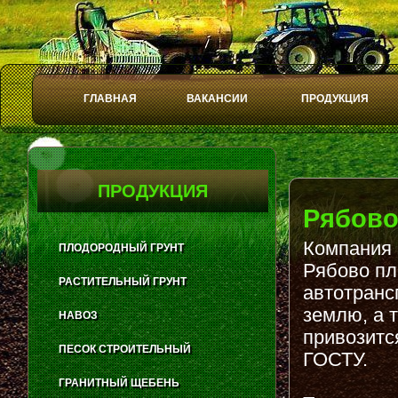
ГЛАВНАЯ
ВАКАНСИИ
ПРОДУКЦИЯ
Play
Stop
ПРОДУКЦИЯ
Рябов
Компания 
ПЛОДОРОДНЫЙ ГРУНТ
Рябово пл
РАСТИТЕЛЬНЫЙ ГРУНТ
автотранс
землю, а 
НАВОЗ
привозитс
ПЕСОК СТРОИТЕЛЬНЫЙ
ГОСТУ.
ГРАНИТНЫЙ ЩЕБЕНЬ