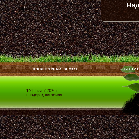
Над
ПЛОДОРОДНАЯ ЗЕМЛЯ
РАСТИТ
'ГУП Грунт' 2026 г
плодородная земля