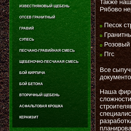
Также наш
ИЗВЕСТНЯКОВЫЙ ЩЕБЕНЬ
Рябово не
ОТСЕВ ГРАНИТНЫЙ
Песок ст
ГРАВИЙ
Гранитны
СУПЕСЬ
Розовый 
ПЕСЧАНО-ГРАВИЙНАЯ СМЕСЬ
Пгс
ЩЕБЕНОЧНО-ПЕСЧАНАЯ СМЕСЬ
Все сыпуч
БОЙ КИРПИЧА
документо
БОЙ БЕТОНА
Наша фир
ВТОРИЧНЫЙ ЩЕБЕНЬ
сложности
строителя
АСФАЛЬТОВАЯ КРОШКА
специалис
КЕРАМЗИТ
разработк
планирова