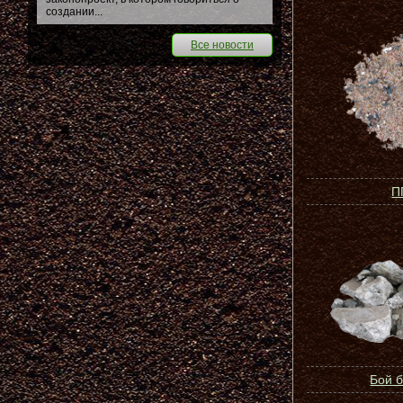
создании...
Все новости
П
Бой 