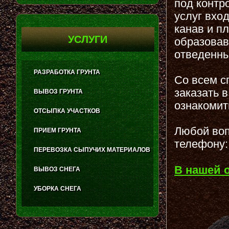
под контр
услуг вхо
канав и п
УСЛУГИ
образовав
отведенны
РАЗРАБОТКА ГРУНТА
Со всем с
заказать 
ВЫВОЗ ГРУНТА
ознакомит
ОТСЫПКА УЧАСТКОВ
Любой воп
ПРИЕМ ГРУНТА
телефону:
ПЕРЕВОЗКА СЫПУЧИХ МАТЕРИАЛОВ
В нашей 
ВЫВОЗ СНЕГА
УБОРКА СНЕГА