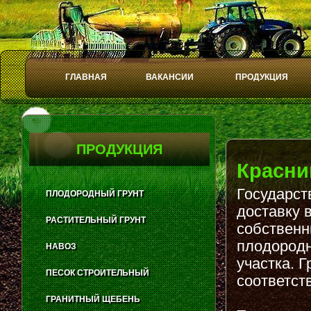
ГЛАВНАЯ
ВАКАНСИИ
ПРОДУКЦИЯ
Play
Stop
ПРОДУКЦИЯ
Красн
Государст
ПЛОДОРОДНЫЙ ГРУНТ
доставку 
РАСТИТЕЛЬНЫЙ ГРУНТ
собственн
плодородн
НАВОЗ
участка. 
ПЕСОК СТРОИТЕЛЬНЫЙ
соответст
ГРАНИТНЫЙ ЩЕБЕНЬ