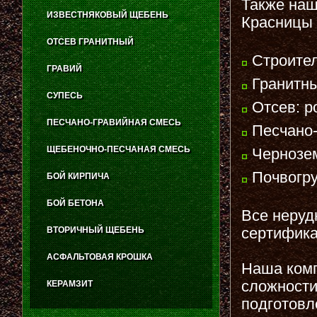
Также наш
ИЗВЕСТНЯКОВЫЙ ЩЕБЕНЬ
Красницы 
ОТСЕВ ГРАНИТНЫЙ
Строител
ГРАВИЙ
Гранитны
СУПЕСЬ
Отсев: р
ПЕСЧАНО-ГРАВИЙНАЯ СМЕСЬ
Песчано-
ЩЕБЕНОЧНО-ПЕСЧАНАЯ СМЕСЬ
Чернозе
Почвогр
БОЙ КИРПИЧА
БОЙ БЕТОНА
Все неруд
сертифика
ВТОРИЧНЫЙ ЩЕБЕНЬ
АСФАЛЬТОВАЯ КРОШКА
Наша комп
сложности
КЕРАМЗИТ
подготовл