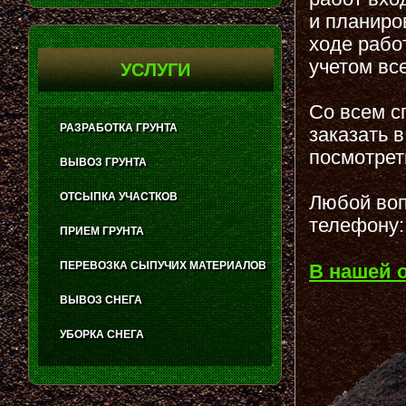
и планиро
ходе рабо
учетом вс
УСЛУГИ
Со всем с
РАЗРАБОТКА ГРУНТА
заказать 
посмотрет
ВЫВОЗ ГРУНТА
ОТСЫПКА УЧАСТКОВ
Любой воп
телефону:
ПРИЕМ ГРУНТА
ПЕРЕВОЗКА СЫПУЧИХ МАТЕРИАЛОВ
В нашей 
ВЫВОЗ СНЕГА
УБОРКА СНЕГА