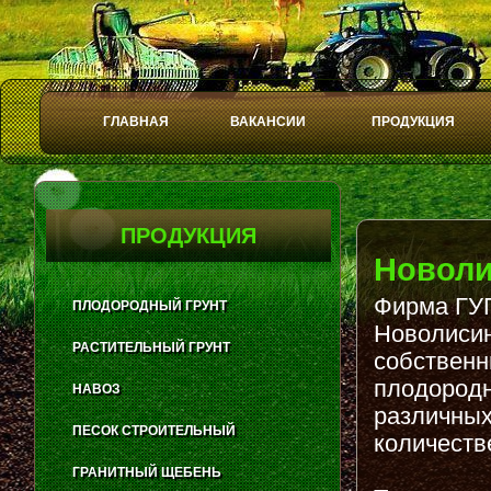
ГЛАВНАЯ
ВАКАНСИИ
ПРОДУКЦИЯ
Play
Stop
ПРОДУКЦИЯ
Новол
Фирма ГУП
ПЛОДОРОДНЫЙ ГРУНТ
Новолисин
РАСТИТЕЛЬНЫЙ ГРУНТ
собственн
плодородн
НАВОЗ
различных
ПЕСОК СТРОИТЕЛЬНЫЙ
количеств
ГРАНИТНЫЙ ЩЕБЕНЬ