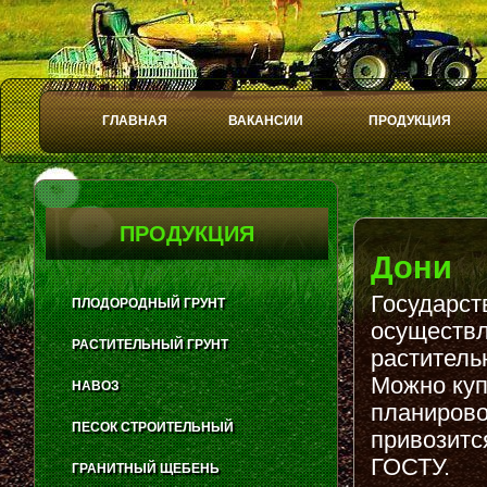
ГЛАВНАЯ
ВАКАНСИИ
ПРОДУКЦИЯ
Play
Stop
ПРОДУКЦИЯ
Дони
Государст
ПЛОДОРОДНЫЙ ГРУНТ
осуществл
РАСТИТЕЛЬНЫЙ ГРУНТ
раститель
Можно куп
НАВОЗ
планирово
ПЕСОК СТРОИТЕЛЬНЫЙ
привозитс
ГОСТУ.
ГРАНИТНЫЙ ЩЕБЕНЬ