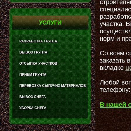
строителя
специалис
разработк
УСЛУГИ
участка. В
осуществл
норм и пр
РАЗРАБОТКА ГРУНТА
Со всем с
ВЫВОЗ ГРУНТА
заказать 
ОТСЫПКА УЧАСТКОВ
вкладке
ц
ПРИЕМ ГРУНТА
Любой воп
ПЕРЕВОЗКА СЫПУЧИХ МАТЕРИАЛОВ
телефону:
ВЫВОЗ СНЕГА
В нашей 
УБОРКА СНЕГА