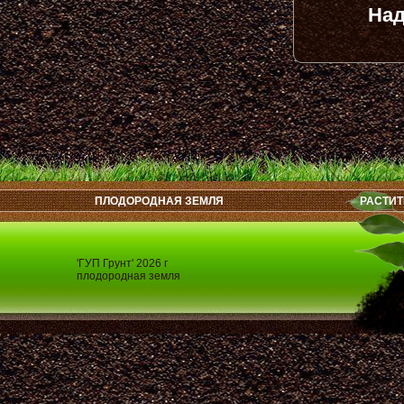
Над
ПЛОДОРОДНАЯ ЗЕМЛЯ
РАСТИТ
'ГУП Грунт' 2026 г
плодородная земля