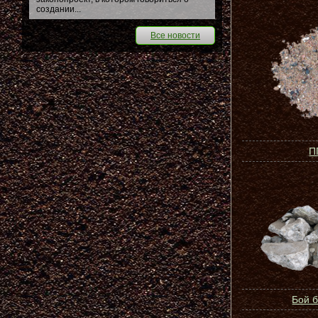
создании...
Все новости
П
Бой 