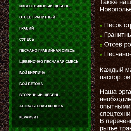
Также наш
ИЗВЕСТНЯКОВЫЙ ЩЕБЕНЬ
Новополье
ОТСЕВ ГРАНИТНЫЙ
Песок ст
ГРАВИЙ
Гранитны
СУПЕСЬ
Отсев ро
ПЕСЧАНО-ГРАВИЙНАЯ СМЕСЬ
Песчано-
ЩЕБЕНОЧНО-ПЕСЧАНАЯ СМЕСЬ
Каждый ма
БОЙ КИРПИЧА
паспортов
БОЙ БЕТОНА
Наша орга
ВТОРИЧНЫЙ ЩЕБЕНЬ
необходим
опытными 
АСФАЛЬТОВАЯ КРОШКА
спецтехни
КЕРАМЗИТ
В перечен
рытье тра