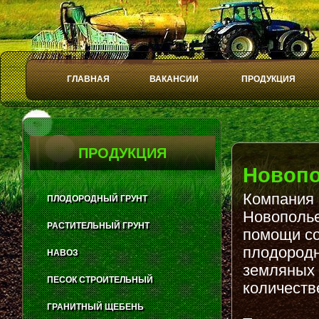
ГЛАВНАЯ
ВАКАНСИИ
ПРОДУКЦИЯ
Play
Stop
ПРОДУКЦИЯ
Новоп
Компания 
ПЛОДОРОДНЫЙ ГРУНТ
Новополье
РАСТИТЕЛЬНЫЙ ГРУНТ
помощи со
плодородн
НАВОЗ
земляных 
ПЕСОК СТРОИТЕЛЬНЫЙ
количеств
ГРАНИТНЫЙ ЩЕБЕНЬ