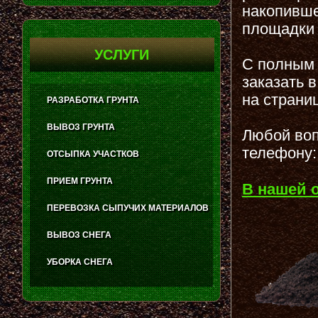
накопивше
площадки 
УСЛУГИ
С полным 
заказать 
на страни
РАЗРАБОТКА ГРУНТА
ВЫВОЗ ГРУНТА
Любой воп
телефону:
ОТСЫПКА УЧАСТКОВ
ПРИЕМ ГРУНТА
В нашей 
ПЕРЕВОЗКА СЫПУЧИХ МАТЕРИАЛОВ
ВЫВОЗ СНЕГА
УБОРКА СНЕГА