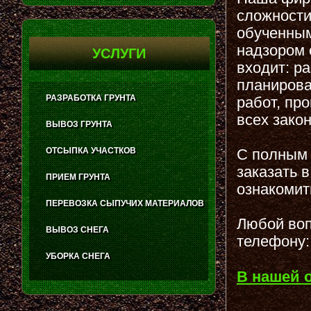
сложности
обученным
надзором 
УСЛУГИ
входит: р
планирова
РАЗРАБОТКА ГРУНТА
работ, пр
всех зако
ВЫВОЗ ГРУНТА
ОТСЫПКА УЧАСТКОВ
С полным 
заказать 
ПРИЕМ ГРУНТА
ознакомит
ПЕРЕВОЗКА СЫПУЧИХ МАТЕРИАЛОВ
Любой воп
ВЫВОЗ СНЕГА
телефону:
УБОРКА СНЕГА
В нашей 