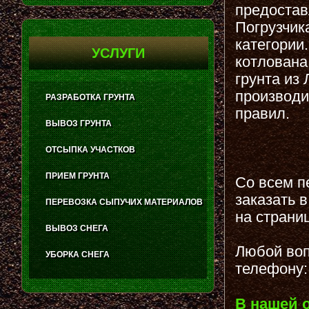
предостав
Погрузчик
категории.
УСЛУГИ
котлована
грунта из
производи
РАЗРАБОТКА ГРУНТА
правил.
ВЫВОЗ ГРУНТА
ОТСЫПКА УЧАСТКОВ
ПРИЕМ ГРУНТА
Со всем п
заказать 
ПЕРЕВОЗКА СЫПУЧИХ МАТЕРИАЛОВ
на страни
ВЫВОЗ СНЕГА
Любой воп
УБОРКА СНЕГА
телефону:
В нашей 