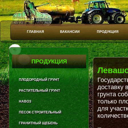
ГЛАВНАЯ
ВАКАНСИИ
ПРОДУКЦИЯ
Play
Stop
ПРОДУКЦИЯ
Леваш
Государст
ПЛОДОРОДНЫЙ ГРУНТ
доставку 
РАСТИТЕЛЬНЫЙ ГРУНТ
грунта со
только пл
НАВОЗ
для участ
ПЕСОК СТРОИТЕЛЬНЫЙ
количеств
ГРАНИТНЫЙ ЩЕБЕНЬ