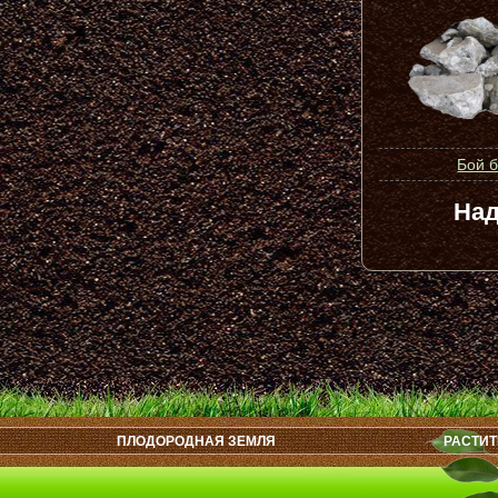
Бой 
Над
ПЛОДОРОДНАЯ ЗЕМЛЯ
РАСТИТ