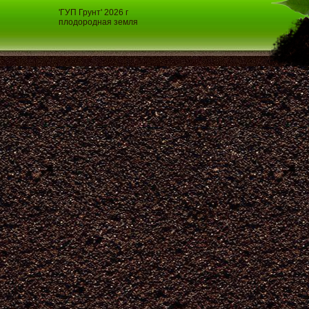
'ГУП Грунт' 2026 г
плодородная земля