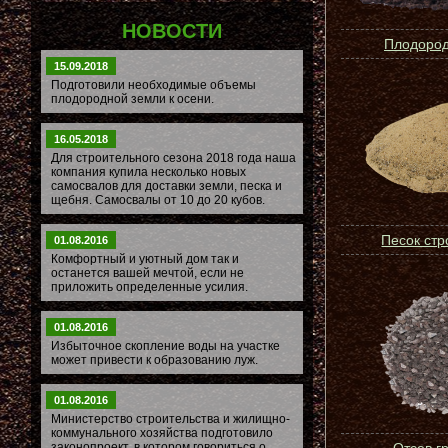
НОВОСТИ
Плодород
15.09.2018
Подготовили необходимые объемы
плодородной земли к осени.
16.05.2018
Для строительного сезона 2018 года наша
компания купила несколько новых
самосвалов для доставки земли, песка и
щебня. Самосвалы от 10 до 20 кубов.
Песок ст
01.08.2016
Комфортный и уютный дом так и
останется вашей мечтой, если не
приложить определенные усилия.
01.08.2016
Избыточное скопление воды на участке
может привести к образованию луж.
01.08.2016
Министерство строительства и жилищно-
коммунального хозяйства подготовило
законопроект, в котором говориться о