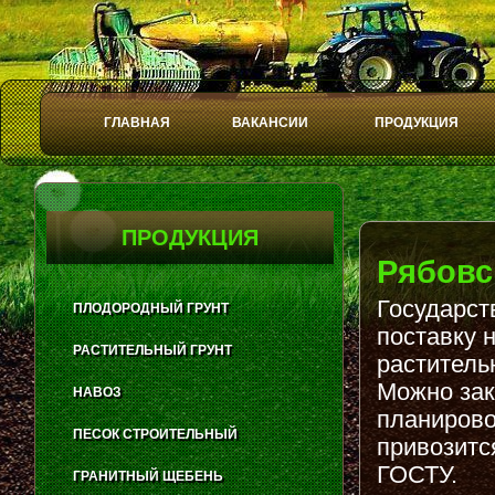
ГЛАВНАЯ
ВАКАНСИИ
ПРОДУКЦИЯ
Play
Stop
ПРОДУКЦИЯ
Рябовс
Государст
ПЛОДОРОДНЫЙ ГРУНТ
поставку 
РАСТИТЕЛЬНЫЙ ГРУНТ
раститель
Можно зак
НАВОЗ
планирово
ПЕСОК СТРОИТЕЛЬНЫЙ
привозитс
ГОСТУ.
ГРАНИТНЫЙ ЩЕБЕНЬ