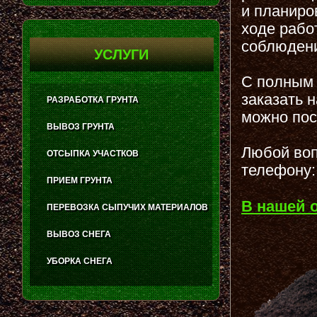
и планиро
ходе рабо
соблюдени
УСЛУГИ
С полным 
заказать 
РАЗРАБОТКА ГРУНТА
можно пос
ВЫВОЗ ГРУНТА
Любой воп
ОТСЫПКА УЧАСТКОВ
телефону:
ПРИЕМ ГРУНТА
В нашей 
ПЕРЕВОЗКА СЫПУЧИХ МАТЕРИАЛОВ
ВЫВОЗ СНЕГА
УБОРКА СНЕГА