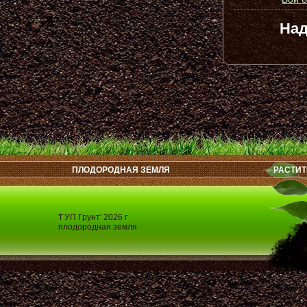
Над
ПЛОДОРОДНАЯ ЗЕМЛЯ
РАСТИТ
'ГУП Грунт' 2026 г
плодородная земля