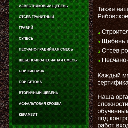
ИЗВЕСТНЯКОВЫЙ ЩЕБЕНЬ
Также наш
Рябовское
ОТСЕВ ГРАНИТНЫЙ
ГРАВИЙ
Строител
СУПЕСЬ
Щебень г
Отсев ро
ПЕСЧАНО-ГРАВИЙНАЯ СМЕСЬ
Песчано-
ЩЕБЕНОЧНО-ПЕСЧАНАЯ СМЕСЬ
БОЙ КИРПИЧА
Каждый ма
сертифика
БОЙ БЕТОНА
ВТОРИЧНЫЙ ЩЕБЕНЬ
Наша орга
сложности
АСФАЛЬТОВАЯ КРОШКА
обученным
КЕРАМЗИТ
под контр
работ вхо