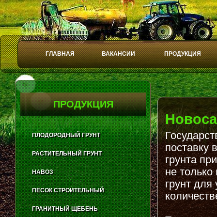
ГЛАВНАЯ
ВАКАНСИИ
ПРОДУКЦИЯ
Play
Stop
ПРОДУКЦИЯ
Новоса
Государст
ПЛОДОРОДНЫЙ ГРУНТ
поставку 
РАСТИТЕЛЬНЫЙ ГРУНТ
грунта пр
не только
НАВОЗ
грунт для
ПЕСОК СТРОИТЕЛЬНЫЙ
количеств
ГРАНИТНЫЙ ЩЕБЕНЬ