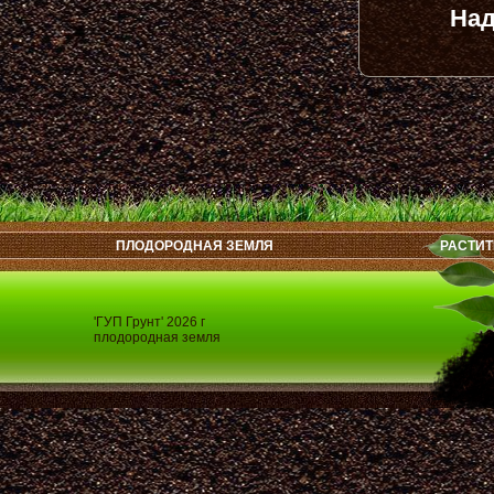
Над
ПЛОДОРОДНАЯ ЗЕМЛЯ
РАСТИТ
'ГУП Грунт' 2026 г
плодородная земля