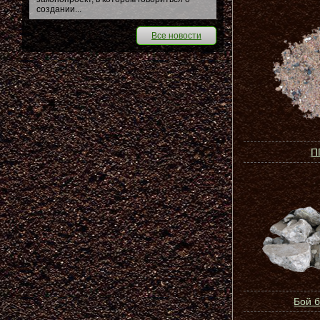
создании...
Все новости
П
Бой 