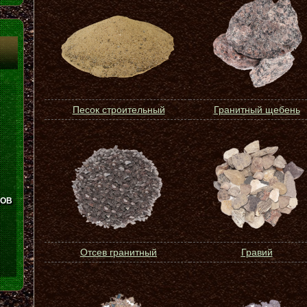
Песок строительный
Гранитный щебень
ЛОВ
Отсев гранитный
Гравий