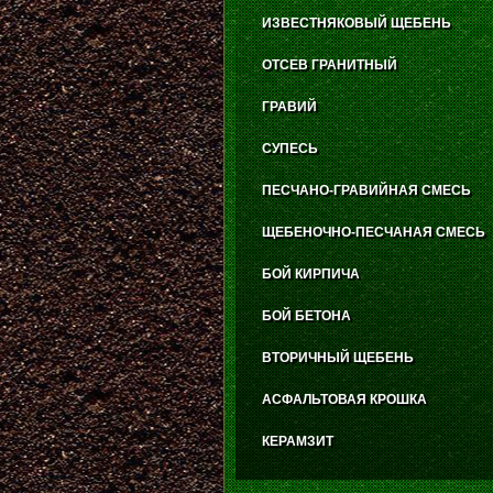
ИЗВЕСТНЯКОВЫЙ ЩЕБЕНЬ
ОТСЕВ ГРАНИТНЫЙ
ГРАВИЙ
СУПЕСЬ
ПЕСЧАНО-ГРАВИЙНАЯ СМЕСЬ
ЩЕБЕНОЧНО-ПЕСЧАНАЯ СМЕСЬ
БОЙ КИРПИЧА
БОЙ БЕТОНА
ВТОРИЧНЫЙ ЩЕБЕНЬ
АСФАЛЬТОВАЯ КРОШКА
КЕРАМЗИТ