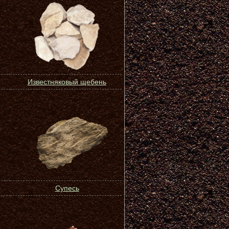
Известняковый щебень
Супесь