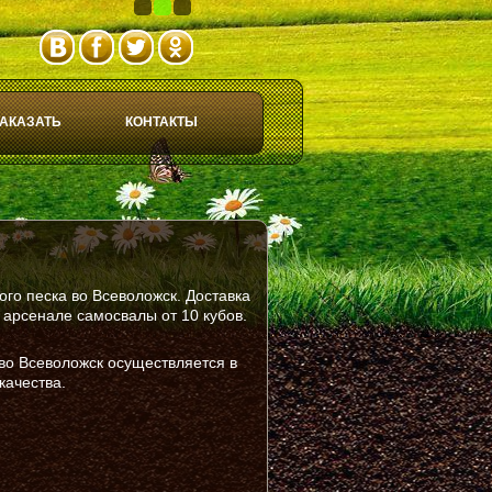
1
2
3
АКАЗАТЬ
КОНТАКТЫ
ого песка во Всеволожск. Доставка
арсенале самосвалы от 10 кубов.
 во Всеволожск осуществляется в
качества.