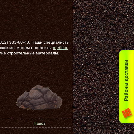
(812) 983-60-43. Наши специалисты
Также мы можем поставить:
щебень
гие строительные материалы.
Навоз