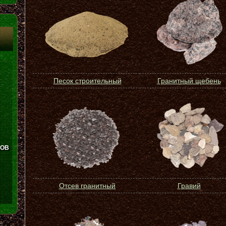
Песок строительный
Гранитный щебень
ЛОВ
Отсев гранитный
Гравий