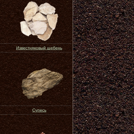
Известняковый щебень
Супесь