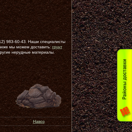
812) 983-60-43. Наши специалисты
Также мы можем доставить:
грунт
ругие нерудные материалы.
Навоз