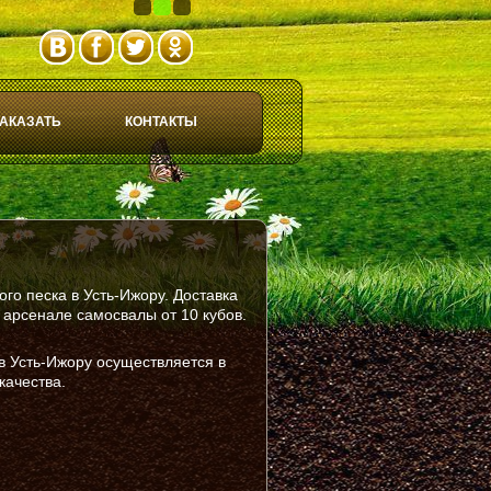
1
2
3
АКАЗАТЬ
КОНТАКТЫ
го песка в Усть-Ижору. Доставка
арсенале самосвалы от 10 кубов.
 в Усть-Ижору осуществляется в
качества.