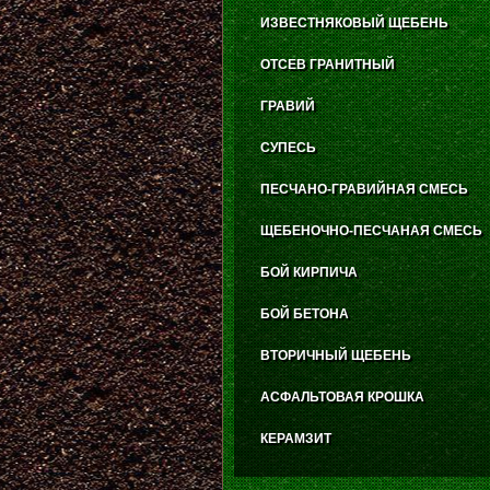
ИЗВЕСТНЯКОВЫЙ ЩЕБЕНЬ
ОТСЕВ ГРАНИТНЫЙ
ГРАВИЙ
СУПЕСЬ
ПЕСЧАНО-ГРАВИЙНАЯ СМЕСЬ
ЩЕБЕНОЧНО-ПЕСЧАНАЯ СМЕСЬ
БОЙ КИРПИЧА
БОЙ БЕТОНА
ВТОРИЧНЫЙ ЩЕБЕНЬ
АСФАЛЬТОВАЯ КРОШКА
КЕРАМЗИТ