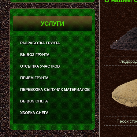
УСЛУГИ
РАЗРАБОТКА ГРУНТА
ВЫВОЗ ГРУНТА
Плодород
ОТСЫПКА УЧАСТКОВ
ПРИЕМ ГРУНТА
ПЕРЕВОЗКА СЫПУЧИХ МАТЕРИАЛОВ
ВЫВОЗ СНЕГА
УБОРКА СНЕГА
Песок ст