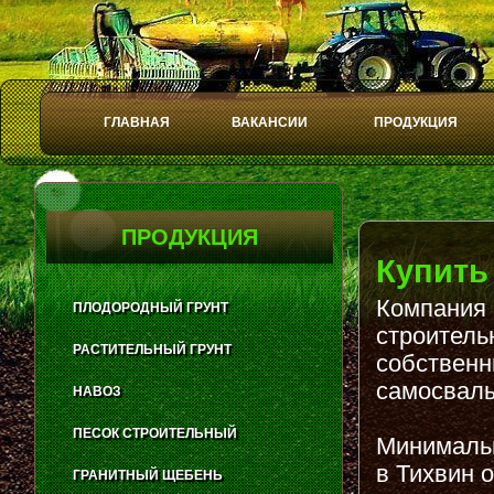
ГЛАВНАЯ
ВАКАНСИИ
ПРОДУКЦИЯ
Play
Stop
ПРОДУКЦИЯ
Купить
Компания 
ПЛОДОРОДНЫЙ ГРУНТ
строитель
РАСТИТЕЛЬНЫЙ ГРУНТ
собственн
самосвалы
НАВОЗ
ПЕСОК СТРОИТЕЛЬНЫЙ
Минимальн
в Тихвин 
ГРАНИТНЫЙ ЩЕБЕНЬ