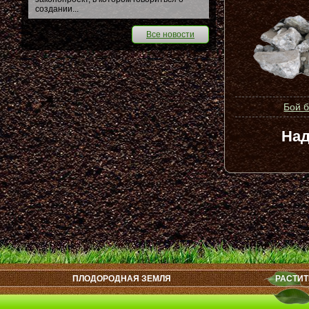
создании...
Все новости
Бой 
Над
ПЛОДОРОДНАЯ ЗЕМЛЯ
РАСТИТ