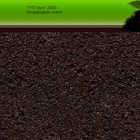
'ГУП Грунт' 2026 г
плодородная земля