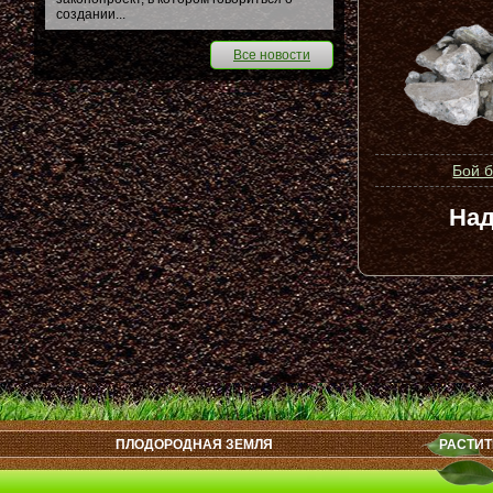
создании...
Все новости
Бой 
Над
ПЛОДОРОДНАЯ ЗЕМЛЯ
РАСТИТ