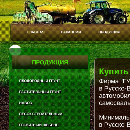
ГЛАВНАЯ
ВАКАНСИИ
ПРОДУКЦИЯ
Play
Stop
ПРОДУКЦИЯ
Купить
Фирма "ГУ
ПЛОДОРОДНЫЙ ГРУНТ
в Русско-
РАСТИТЕЛЬНЫЙ ГРУНТ
автомобил
самосвалы
НАВОЗ
ПЕСОК СТРОИТЕЛЬНЫЙ
Минимальн
в Русско-
ГРАНИТНЫЙ ЩЕБЕНЬ