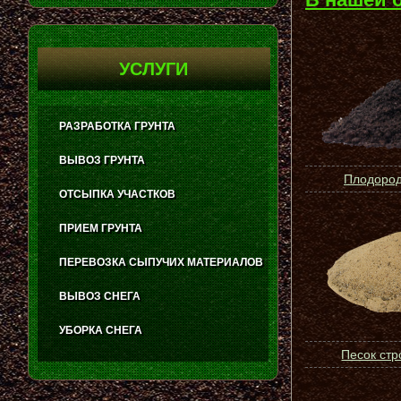
УСЛУГИ
РАЗРАБОТКА ГРУНТА
ВЫВОЗ ГРУНТА
Плодород
ОТСЫПКА УЧАСТКОВ
ПРИЕМ ГРУНТА
ПЕРЕВОЗКА СЫПУЧИХ МАТЕРИАЛОВ
ВЫВОЗ СНЕГА
УБОРКА СНЕГА
Песок ст