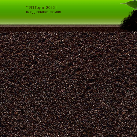
'ГУП Грунт' 2026 г
плодородная земля