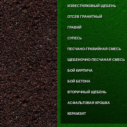
ИЗВЕСТНЯКОВЫЙ ЩЕБЕНЬ
ОТСЕВ ГРАНИТНЫЙ
ГРАВИЙ
СУПЕСЬ
ПЕСЧАНО-ГРАВИЙНАЯ СМЕСЬ
ЩЕБЕНОЧНО-ПЕСЧАНАЯ СМЕСЬ
БОЙ КИРПИЧА
БОЙ БЕТОНА
ВТОРИЧНЫЙ ЩЕБЕНЬ
АСФАЛЬТОВАЯ КРОШКА
КЕРАМЗИТ