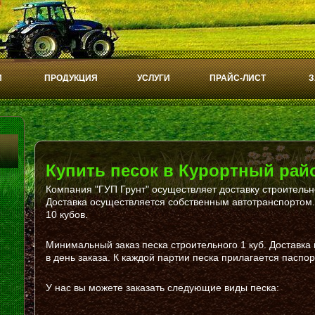
И
ПРОДУКЦИЯ
УСЛУГИ
ПРАЙС-ЛИСТ
З
Купить песок в Курортный рай
Компания "ГУП Грунт" осуществляет доставку строительн
Доставка осуществляется собственным автотранспортом
10 кубов.
Минимальный заказ песка строительного 1 куб. Доставка
в день заказа. К каждой партии песка прилагается паспор
У нас вы можете заказать следующие виды песка: