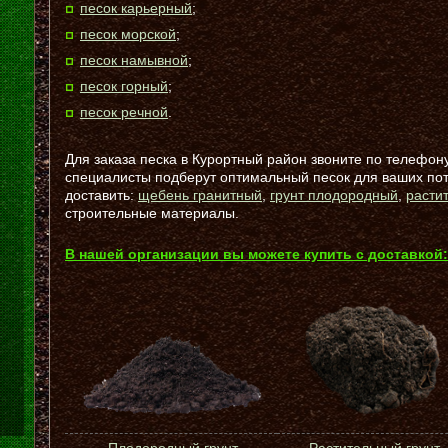
песок карьерный
;
песок морской
;
песок намывной
;
песок горный
;
песок речной
.
Для заказа песка в Курортный район звоните по телефону
специалисты подберут оптимальный песок для ваших по
доставить:
щебень гранитный
,
грунт плодородный
,
расти
строительные материалы.
В нашей организации вы можете купить с доставкой: