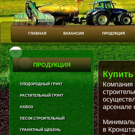
ГЛАВНАЯ
ВАКАНСИИ
ПРОДУКЦИЯ
Play
Stop
ПРОДУКЦИЯ
Купить
Компания 
ПЛОДОРОДНЫЙ ГРУНТ
строитель
РАСТИТЕЛЬНЫЙ ГРУНТ
осуществл
арсенале 
НАВОЗ
ПЕСОК СТРОИТЕЛЬНЫЙ
Минимальн
в Кроншта
ГРАНИТНЫЙ ЩЕБЕНЬ