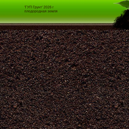
'ГУП Грунт' 2026 г
плодородная земля