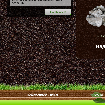
создании...
Все новости
Бой 
Над
ПЛОДОРОДНАЯ ЗЕМЛЯ
РАСТИТ