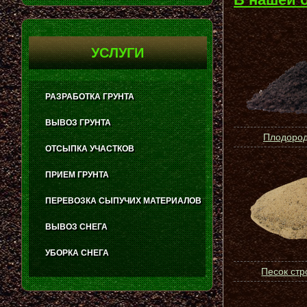
УСЛУГИ
РАЗРАБОТКА ГРУНТА
ВЫВОЗ ГРУНТА
Плодород
ОТСЫПКА УЧАСТКОВ
ПРИЕМ ГРУНТА
ПЕРЕВОЗКА СЫПУЧИХ МАТЕРИАЛОВ
ВЫВОЗ СНЕГА
УБОРКА СНЕГА
Песок ст