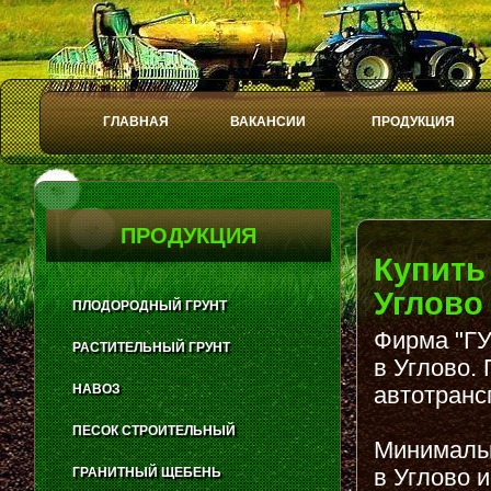
ГЛАВНАЯ
ВАКАНСИИ
ПРОДУКЦИЯ
Play
Stop
ПРОДУКЦИЯ
Купить
Углово
ПЛОДОРОДНЫЙ ГРУНТ
Фирма "ГУ
РАСТИТЕЛЬНЫЙ ГРУНТ
в Углово.
НАВОЗ
автотранс
ПЕСОК СТРОИТЕЛЬНЫЙ
Минимальн
в Углово 
ГРАНИТНЫЙ ЩЕБЕНЬ