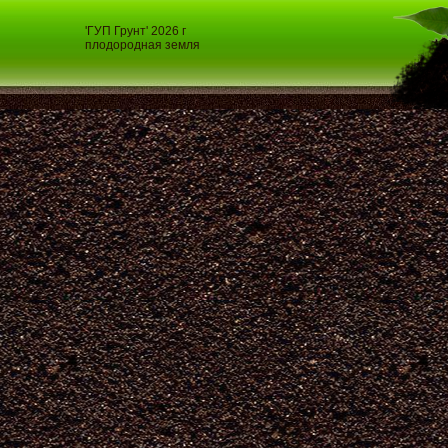
'ГУП Грунт' 2026 г
плодородная земля