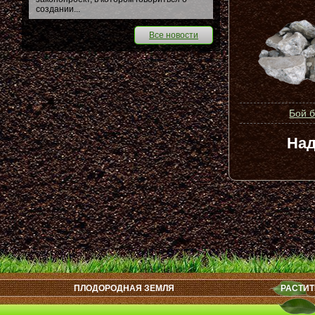
создании...
Все новости
Бой 
Над
ПЛОДОРОДНАЯ ЗЕМЛЯ
РАСТИТ