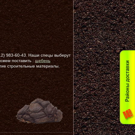
812) 983-60-43. Наши спецы выберут
ожем поставить :
щебень
гие строительные материалы.