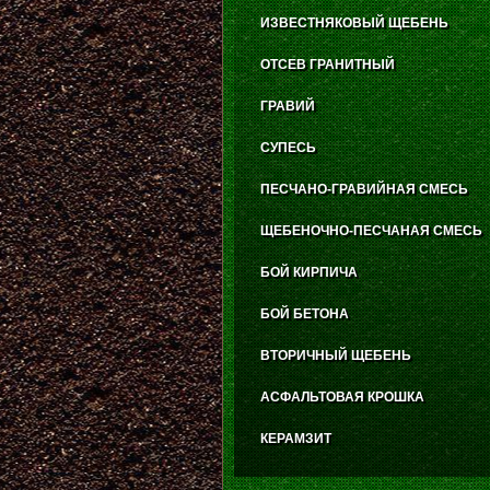
ИЗВЕСТНЯКОВЫЙ ЩЕБЕНЬ
ОТСЕВ ГРАНИТНЫЙ
ГРАВИЙ
СУПЕСЬ
ПЕСЧАНО-ГРАВИЙНАЯ СМЕСЬ
ЩЕБЕНОЧНО-ПЕСЧАНАЯ СМЕСЬ
БОЙ КИРПИЧА
БОЙ БЕТОНА
ВТОРИЧНЫЙ ЩЕБЕНЬ
АСФАЛЬТОВАЯ КРОШКА
КЕРАМЗИТ