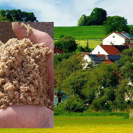
ЩЕБЕНЬ ГРА
достав