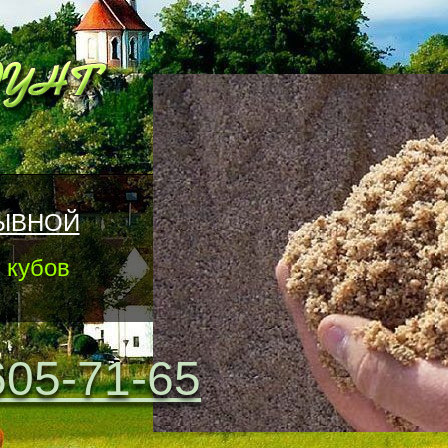
ЫВНОЙ
 кубов
605-71-65