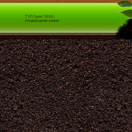
'ГУП Грунт' 2026 г
плодородная земля