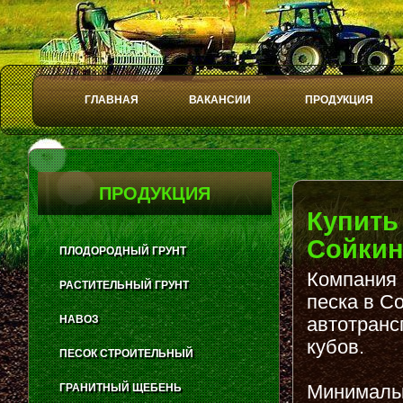
ГЛАВНАЯ
ВАКАНСИИ
ПРОДУКЦИЯ
Play
Stop
ПРОДУКЦИЯ
Купить
Сойкин
ПЛОДОРОДНЫЙ ГРУНТ
Компания 
РАСТИТЕЛЬНЫЙ ГРУНТ
песка в С
НАВОЗ
автотранс
кубов.
ПЕСОК СТРОИТЕЛЬНЫЙ
Минимальн
ГРАНИТНЫЙ ЩЕБЕНЬ