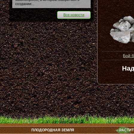
создании...
Все новости
Бой 
Над
ПЛОДОРОДНАЯ ЗЕМЛЯ
РАСТИТ