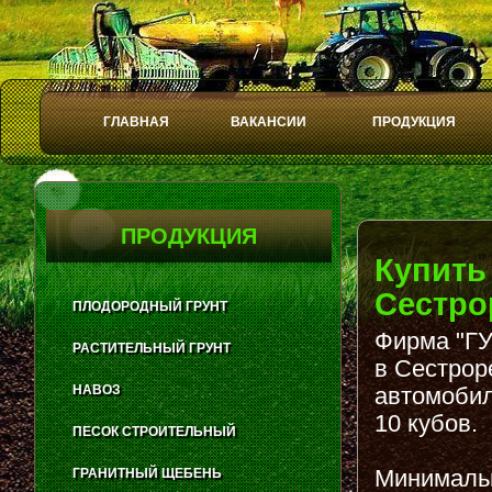
ГЛАВНАЯ
ВАКАНСИИ
ПРОДУКЦИЯ
Play
Stop
ПРОДУКЦИЯ
Купить
Сестро
ПЛОДОРОДНЫЙ ГРУНТ
Фирма "ГУ
РАСТИТЕЛЬНЫЙ ГРУНТ
в Сестрор
НАВОЗ
автомобил
10 кубов.
ПЕСОК СТРОИТЕЛЬНЫЙ
Минимальн
ГРАНИТНЫЙ ЩЕБЕНЬ