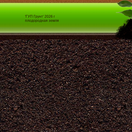
'ГУП Грунт' 2026 г
плодородная земля