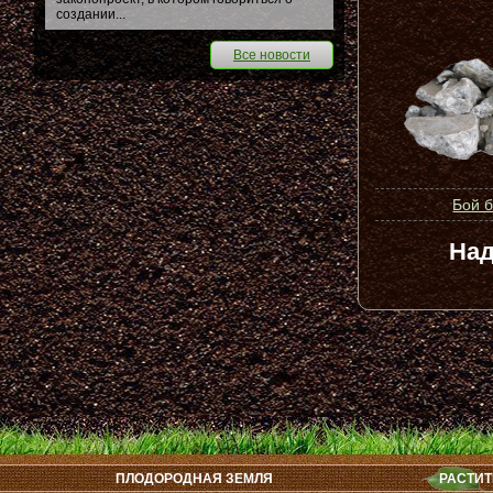
создании...
Все новости
Бой 
Над
ПЛОДОРОДНАЯ ЗЕМЛЯ
РАСТИТ