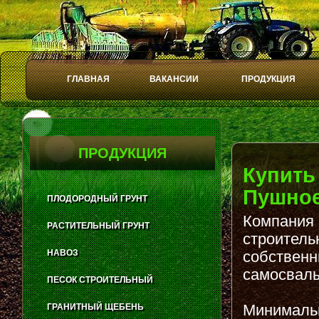
ГЛАВНАЯ
ВАКАНСИИ
ПРОДУКЦИЯ
Play
Stop
ПРОДУКЦИЯ
Купить
Пушное
ПЛОДОРОДНЫЙ ГРУНТ
Компания 
РАСТИТЕЛЬНЫЙ ГРУНТ
строитель
НАВОЗ
собственн
самосвалы
ПЕСОК СТРОИТЕЛЬНЫЙ
Минимальн
ГРАНИТНЫЙ ЩЕБЕНЬ