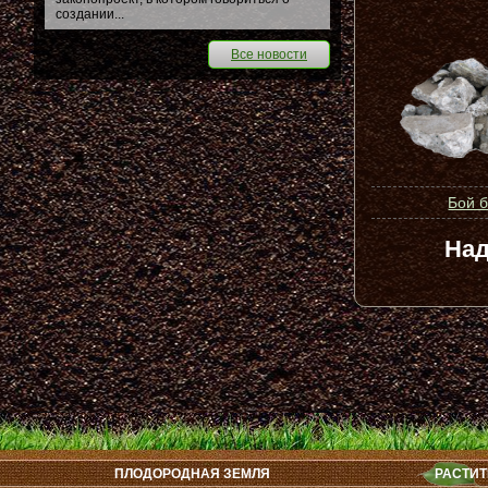
создании...
Все новости
Бой 
Над
ПЛОДОРОДНАЯ ЗЕМЛЯ
РАСТИТ