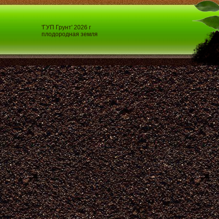
'ГУП Грунт' 2026 г
плодородная земля