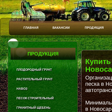
ГЛАВНАЯ
ВАКАНСИИ
ПРОДУКЦИЯ
Play
Stop
ПРОДУКЦИЯ
Купить
Новоса
ПЛОДОРОДНЫЙ ГРУНТ
Организац
РАСТИТЕЛЬНЫЙ ГРУНТ
песка в Н
НАВОЗ
автотранс
ПЕСОК СТРОИТЕЛЬНЫЙ
Минимальн
в Новосар
ГРАНИТНЫЙ ЩЕБЕНЬ