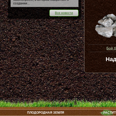
создании...
Все новости
Бой 
Над
ПЛОДОРОДНАЯ ЗЕМЛЯ
РАСТИТ