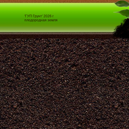
'ГУП Грунт' 2026 г
плодородная земля