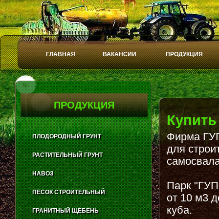
ГЛАВНАЯ
ВАКАНСИИ
ПРОДУКЦИЯ
Play
Stop
ПРОДУКЦИЯ
Купить
Фирма ГУП
ПЛОДОРОДНЫЙ ГРУНТ
для строи
РАСТИТЕЛЬНЫЙ ГРУНТ
самосвала
НАВОЗ
Парк "ГУП
ПЕСОК СТРОИТЕЛЬНЫЙ
от 10 м3 
куба.
ГРАНИТНЫЙ ЩЕБЕНЬ