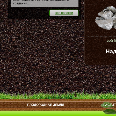
создании...
Все новости
Бой 
Над
ПЛОДОРОДНАЯ ЗЕМЛЯ
РАСТИТ