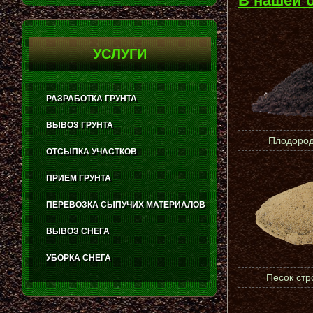
В нашей 
УСЛУГИ
РАЗРАБОТКА ГРУНТА
ВЫВОЗ ГРУНТА
Плодород
ОТСЫПКА УЧАСТКОВ
ПРИЕМ ГРУНТА
ПЕРЕВОЗКА СЫПУЧИХ МАТЕРИАЛОВ
ВЫВОЗ СНЕГА
УБОРКА СНЕГА
Песок ст