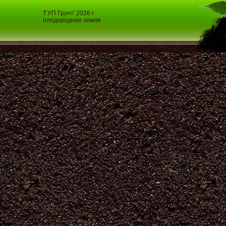
'ГУП Грунт' 2026 г
плодородная земля