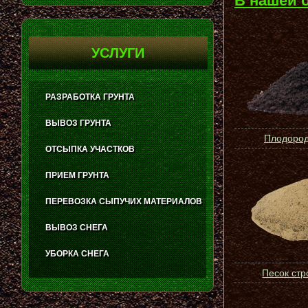
В нашей 
УСЛУГИ
РАЗРАБОТКА ГРУНТА
ВЫВОЗ ГРУНТА
Плодород
ОТСЫПКА УЧАСТКОВ
ПРИЕМ ГРУНТА
ПЕРЕВОЗКА СЫПУЧИХ МАТЕРИАЛОВ
ВЫВОЗ СНЕГА
УБОРКА СНЕГА
Песок ст