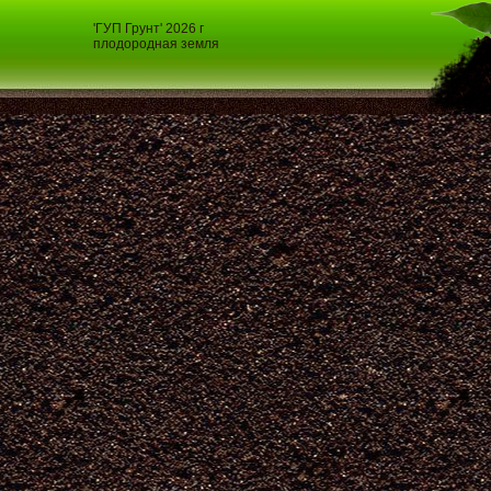
'ГУП Грунт' 2026 г
плодородная земля