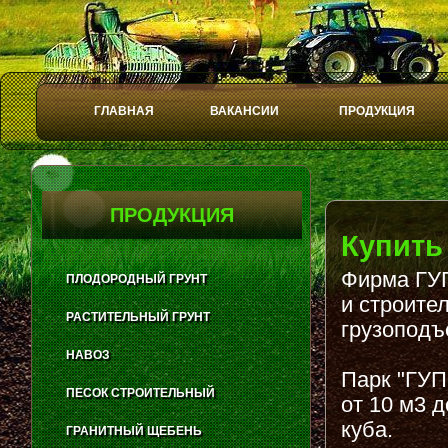
ГЛАВНАЯ
ВАКАНСИИ
ПРОДУКЦИЯ
Play
Stop
ПРОДУКЦИЯ
Купить
Фирма ГУП
ПЛОДОРОДНЫЙ ГРУНТ
и строите
РАСТИТЕЛЬНЫЙ ГРУНТ
грузоподъ
НАВОЗ
Парк "ГУП
ПЕСОК СТРОИТЕЛЬНЫЙ
от 10 м3 
куба.
ГРАНИТНЫЙ ЩЕБЕНЬ