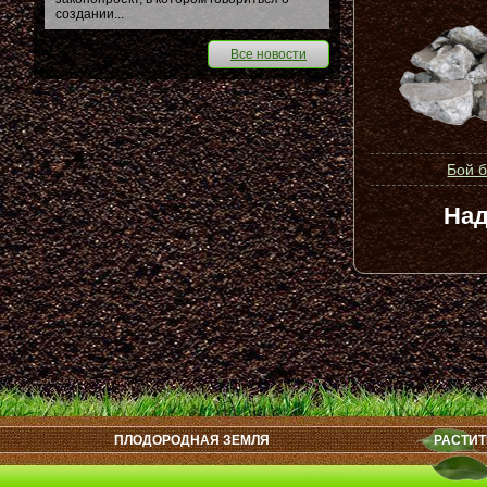
создании...
Все новости
Бой 
Над
ПЛОДОРОДНАЯ ЗЕМЛЯ
РАСТИТ