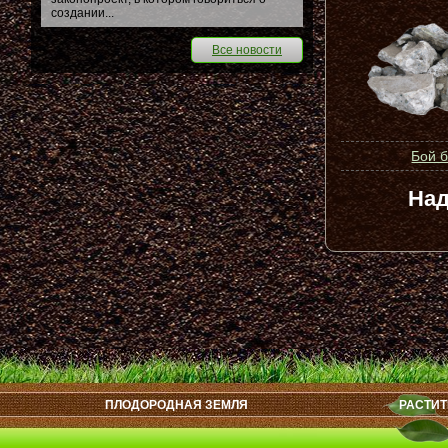
создании...
Все новости
Бой 
Над
ПЛОДОРОДНАЯ ЗЕМЛЯ
РАСТИТ