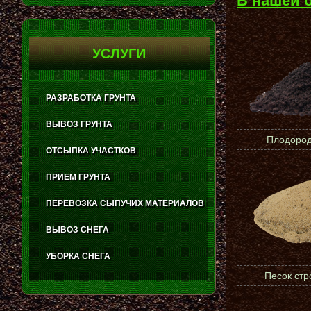
В нашей 
УСЛУГИ
РАЗРАБОТКА ГРУНТА
ВЫВОЗ ГРУНТА
Плодород
ОТСЫПКА УЧАСТКОВ
ПРИЕМ ГРУНТА
ПЕРЕВОЗКА СЫПУЧИХ МАТЕРИАЛОВ
ВЫВОЗ СНЕГА
УБОРКА СНЕГА
Песок ст