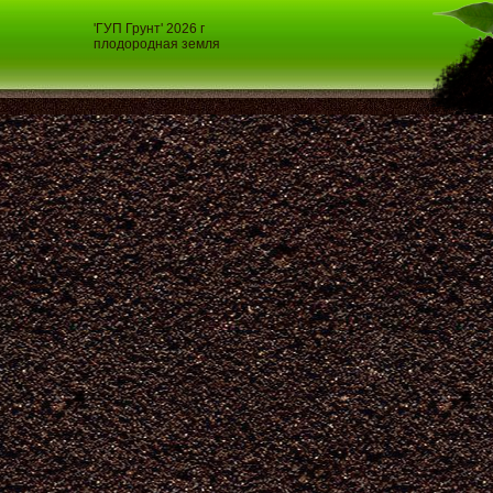
'ГУП Грунт' 2026 г
плодородная земля