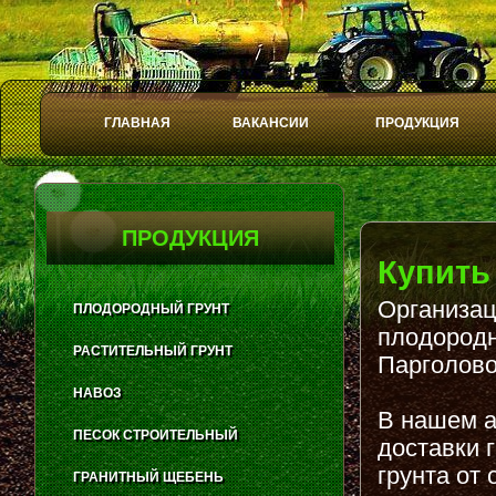
ГЛАВНАЯ
ВАКАНСИИ
ПРОДУКЦИЯ
Play
Stop
ПРОДУКЦИЯ
Купить
Организац
ПЛОДОРОДНЫЙ ГРУНТ
плодородн
РАСТИТЕЛЬНЫЙ ГРУНТ
Парголово
НАВОЗ
В нашем а
ПЕСОК СТРОИТЕЛЬНЫЙ
доставки 
грунта от 
ГРАНИТНЫЙ ЩЕБЕНЬ