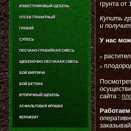
грунта от 
ИЗВЕСТНЯКОВЫЙ ЩЕБЕНЬ
Купить гр
ОТСЕВ ГРАНИТНЫЙ
и получит
ГРАВИЙ
У нас мо
СУПЕСЬ
ПЕСЧАНО-ГРАВИЙНАЯ СМЕСЬ
растител
ЩЕБЕНОЧНО-ПЕСЧАНАЯ СМЕСЬ
плодород
БОЙ КИРПИЧА
Посмотреть
БОЙ БЕТОНА
осуществи
сайта :
пл
ВТОРИЧНЫЙ ЩЕБЕНЬ
АСФАЛЬТОВАЯ КРОШКА
Работае
оперативн
КЕРАМЗИТ
заказывай