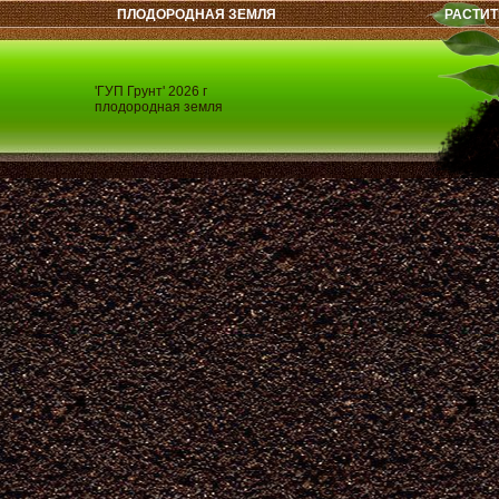
ПЛОДОРОДНАЯ ЗЕМЛЯ
РАСТИТ
'ГУП Грунт' 2026 г
плодородная земля