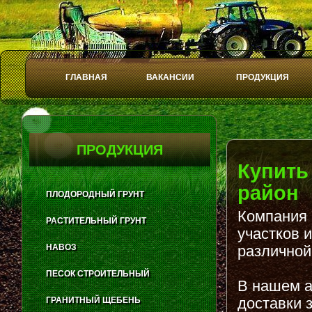
ГЛАВНАЯ
ВАКАНСИИ
ПРОДУКЦИЯ
Play
Stop
ПРОДУКЦИЯ
Купить
район
ПЛОДОРОДНЫЙ ГРУНТ
Компания 
РАСТИТЕЛЬНЫЙ ГРУНТ
участков 
НАВОЗ
различной
ПЕСОК СТРОИТЕЛЬНЫЙ
В нашем а
доставки 
ГРАНИТНЫЙ ЩЕБЕНЬ