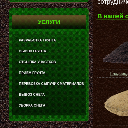
сотруднич
В нашей 
УСЛУГИ
РАЗРАБОТКА ГРУНТА
ВЫВОЗ ГРУНТА
ОТСЫПКА УЧАСТКОВ
ПРИЕМ ГРУНТА
Плодород
ПЕРЕВОЗКА СЫПУЧИХ МАТЕРИАЛОВ
ВЫВОЗ СНЕГА
УБОРКА СНЕГА