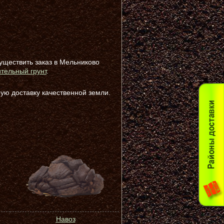
существить заказ в Мельниково
ительный грунт
.
ую доставку качественной земли.
Навоз