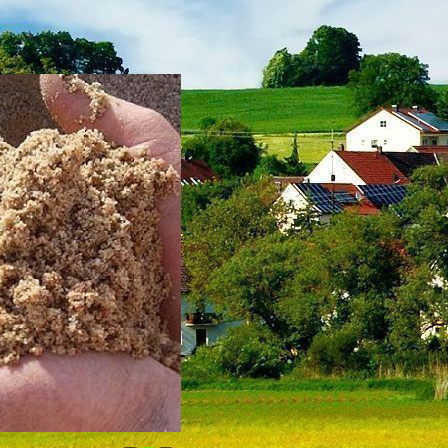
ЩЕБЕНЬ ГРА
достав