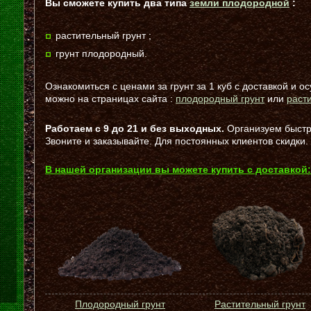
Вы сможете купить два типа
земли плодородной
:
растительный грунт ;
грунт плодородный.
Ознакомиться с ценами за грунт за 1 куб с доставкой и о
можно на страницах сайта :
плодородный грунт
или
раст
Работаем
с 9 до 21
и без выходных.
Организуем быстр
Звоните и заказывайте. Для постоянных клиентов скидки.
В нашей организации вы можете купить с доставкой:
Плодородный грунт
Растительный грунт