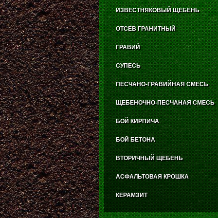
ИЗВЕСТНЯКОВЫЙ ЩЕБЕНЬ
ОТСЕВ ГРАНИТНЫЙ
ГРАВИЙ
СУПЕСЬ
ПЕСЧАНО-ГРАВИЙНАЯ СМЕСЬ
ЩЕБЕНОЧНО-ПЕСЧАНАЯ СМЕСЬ
БОЙ КИРПИЧА
БОЙ БЕТОНА
ВТОРИЧНЫЙ ЩЕБЕНЬ
АСФАЛЬТОВАЯ КРОШКА
КЕРАМЗИТ