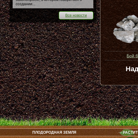
создании...
Все новости
Бой 
Над
ПЛОДОРОДНАЯ ЗЕМЛЯ
РАСТИТ