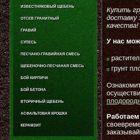
ИЗВЕСТНЯКОВЫЙ ЩЕБЕНЬ
Купить гр
доставку 
ОТСЕВ ГРАНИТНЫЙ
качества!
ГРАВИЙ
У нас мо
СУПЕСЬ
ПЕСЧАНО-ГРАВИЙНАЯ СМЕСЬ
растител
ЩЕБЕНОЧНО-ПЕСЧАНАЯ СМЕСЬ
грунт пл
БОЙ КИРПИЧА
Ознакомить
БОЙ БЕТОНА
осуществи
плодородн
ВТОРИЧНЫЙ ЩЕБЕНЬ
АСФАЛЬТОВАЯ КРОШКА
Работаем
своевреме
КЕРАМЗИТ
заказывай