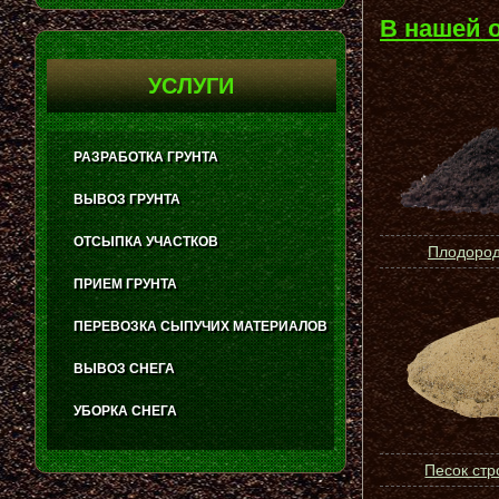
В нашей 
УСЛУГИ
РАЗРАБОТКА ГРУНТА
ВЫВОЗ ГРУНТА
ОТСЫПКА УЧАСТКОВ
Плодород
ПРИЕМ ГРУНТА
ПЕРЕВОЗКА СЫПУЧИХ МАТЕРИАЛОВ
ВЫВОЗ СНЕГА
УБОРКА СНЕГА
Песок ст