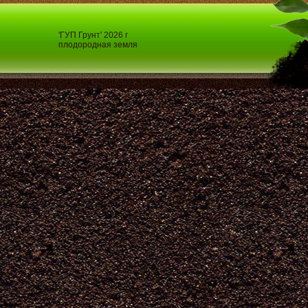
'ГУП Грунт' 2026 г
плодородная земля