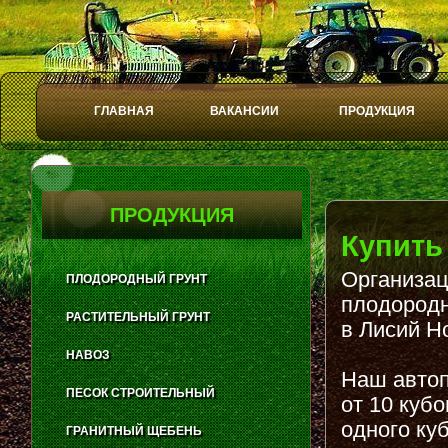
ГЛАВНАЯ
ВАКАНСИИ
ПРОДУКЦИЯ
Play
Stop
ПРОДУКЦИЯ
Купить
Организац
ПЛОДОРОДНЫЙ ГРУНТ
плодородн
РАСТИТЕЛЬНЫЙ ГРУНТ
в Лисий Н
НАВОЗ
Наш автоп
ПЕСОК СТРОИТЕЛЬНЫЙ
от 10 куб
одного куб
ГРАНИТНЫЙ ЩЕБЕНЬ