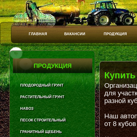
ГЛАВНАЯ
ВАКАНСИИ
ПРОДУКЦИЯ
Play
Stop
ПРОДУКЦИЯ
Купить
Организац
ПЛОДОРОДНЫЙ ГРУНТ
для участ
РАСТИТЕЛЬНЫЙ ГРУНТ
разной ку
НАВОЗ
Наш автоп
ПЕСОК СТРОИТЕЛЬНЫЙ
от 8 кубов
ГРАНИТНЫЙ ЩЕБЕНЬ