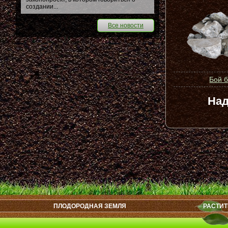
создании...
Все новости
Бой 
Над
ПЛОДОРОДНАЯ ЗЕМЛЯ
РАСТИТ