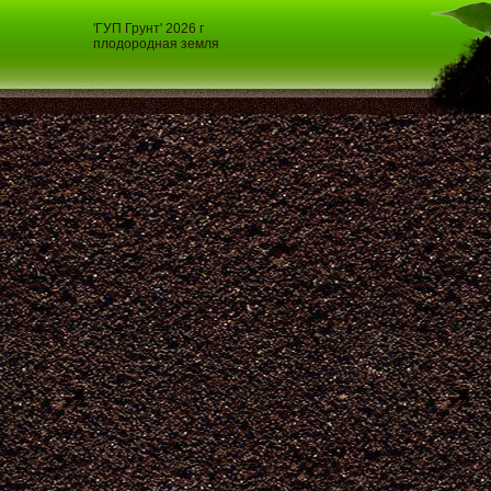
'ГУП Грунт' 2026 г
плодородная земля