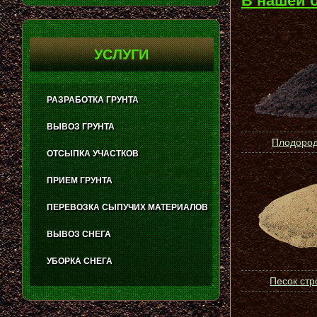
В нашей 
УСЛУГИ
РАЗРАБОТКА ГРУНТА
ВЫВОЗ ГРУНТА
Плодород
ОТСЫПКА УЧАСТКОВ
ПРИЕМ ГРУНТА
ПЕРЕВОЗКА СЫПУЧИХ МАТЕРИАЛОВ
ВЫВОЗ СНЕГА
УБОРКА СНЕГА
Песок ст