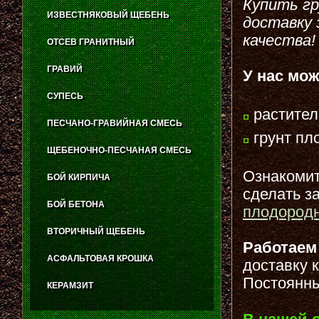
Купить гр
ИЗВЕСТНЯКОВЫЙ ЩЕБЕНЬ
доставку 
качества!
ОТСЕВ ГРАНИТНЫЙ
ГРАВИЙ
У нас мо
СУПЕСЬ
растител
ПЕСЧАНО-ГРАВИЙНАЯ СМЕСЬ
грунт пл
ЩЕБЕНОЧНО-ПЕСЧАНАЯ СМЕСЬ
Ознакомить
БОЙ КИРПИЧА
сделать за
БОЙ БЕТОНА
плодородн
ВТОРИЧНЫЙ ЩЕБЕНЬ
Работае
АСФАЛЬТОВАЯ КРОШКА
доставку 
Постоянны
КЕРАМЗИТ