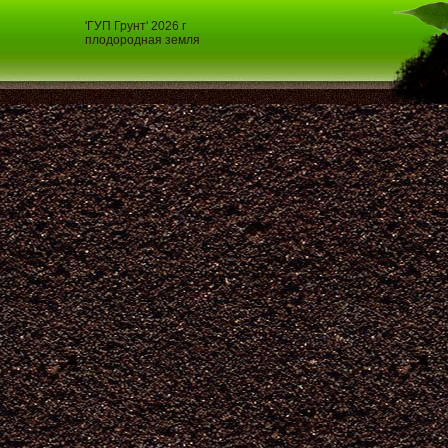
'ГУП Грунт' 2026 г
плодородная земля