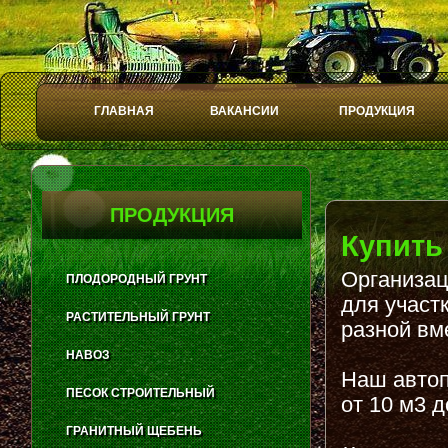
ГЛАВНАЯ
ВАКАНСИИ
ПРОДУКЦИЯ
Play
Stop
ПРОДУКЦИЯ
Купить
Организац
ПЛОДОРОДНЫЙ ГРУНТ
для участ
РАСТИТЕЛЬНЫЙ ГРУНТ
разной вм
НАВОЗ
Наш автоп
ПЕСОК СТРОИТЕЛЬНЫЙ
от 10 м3 д
ГРАНИТНЫЙ ЩЕБЕНЬ