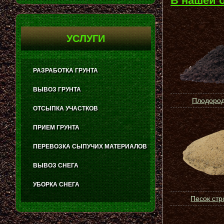
В нашей 
УСЛУГИ
РАЗРАБОТКА ГРУНТА
ВЫВОЗ ГРУНТА
Плодород
ОТСЫПКА УЧАСТКОВ
ПРИЕМ ГРУНТА
ПЕРЕВОЗКА СЫПУЧИХ МАТЕРИАЛОВ
ВЫВОЗ СНЕГА
УБОРКА СНЕГА
Песок ст