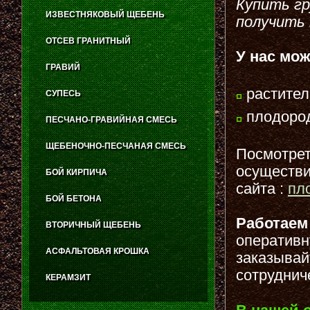
Купить гр
ИЗВЕСТНЯКОВЫЙ ЩЕБЕНЬ
получить 
ОТСЕВ ГРАНИТНЫЙ
У нас мо
ГРАВИЙ
растител
СУПЕСЬ
плодород
ПЕСЧАНО-ГРАВИЙНАЯ СМЕСЬ
ЩЕБЕНОЧНО-ПЕСЧАНАЯ СМЕСЬ
Посмотреть
осуществи
БОЙ КИРПИЧА
сайта :
пл
БОЙ БЕТОНА
Работаем
ВТОРИЧНЫЙ ЩЕБЕНЬ
оперативн
АСФАЛЬТОВАЯ КРОШКА
заказывай
сотруднич
КЕРАМЗИТ