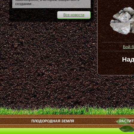
создании...
Все новости
Бой 
Над
ПЛОДОРОДНАЯ ЗЕМЛЯ
РАСТИТ