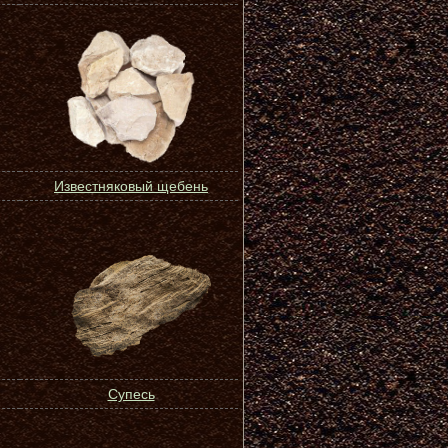
Известняковый щебень
Супесь