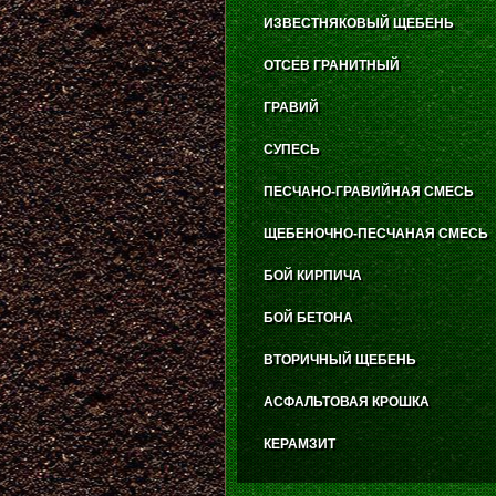
ИЗВЕСТНЯКОВЫЙ ЩЕБЕНЬ
ОТСЕВ ГРАНИТНЫЙ
ГРАВИЙ
СУПЕСЬ
ПЕСЧАНО-ГРАВИЙНАЯ СМЕСЬ
ЩЕБЕНОЧНО-ПЕСЧАНАЯ СМЕСЬ
БОЙ КИРПИЧА
БОЙ БЕТОНА
ВТОРИЧНЫЙ ЩЕБЕНЬ
АСФАЛЬТОВАЯ КРОШКА
КЕРАМЗИТ