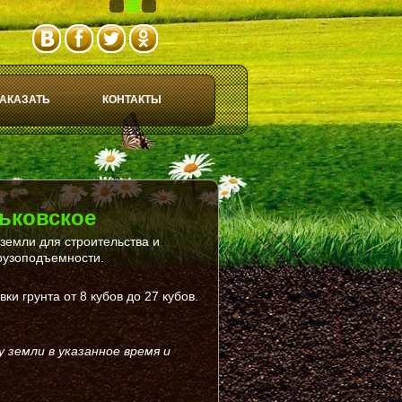
1
2
3
АКАЗАТЬ
КОНТАКТЫ
рьковское
земли для строительства и
грузоподъемности.
и грунта от 8 кубов до 27 кубов.
 земли в указанное время и