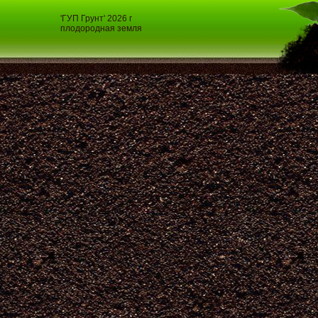
'ГУП Грунт' 2026 г
плодородная земля