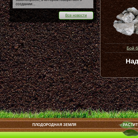
создании...
Все новости
Бой 
Над
ПЛОДОРОДНАЯ ЗЕМЛЯ
РАСТИТ