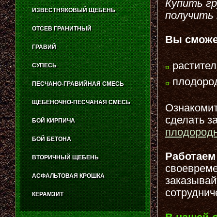
Купить гр
ИЗВЕСТНЯКОВЫЙ ЩЕБЕНЬ
получить 
ОТСЕВ ГРАНИТНЫЙ
Вы сможе
ГРАВИЙ
растител
СУПЕСЬ
плодород
ПЕСЧАНО-ГРАВИЙНАЯ СМЕСЬ
ЩЕБЕНОЧНО-ПЕСЧАНАЯ СМЕСЬ
Ознакомить
сделать з
БОЙ КИРПИЧА
плодородн
БОЙ БЕТОНА
Работае
ВТОРИЧНЫЙ ЩЕБЕНЬ
своевреме
АСФАЛЬТОВАЯ КРОШКА
заказывай
сотруднич
КЕРАМЗИТ