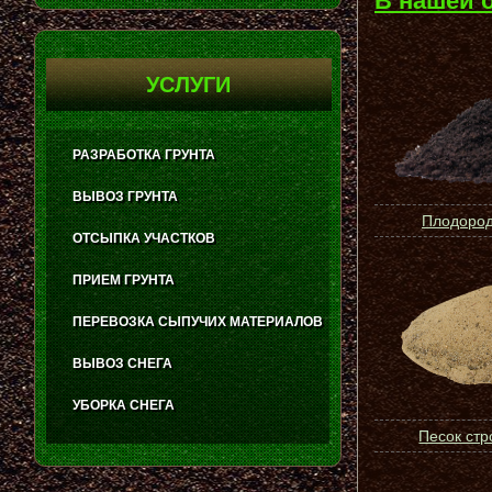
В нашей 
УСЛУГИ
РАЗРАБОТКА ГРУНТА
ВЫВОЗ ГРУНТА
Плодород
ОТСЫПКА УЧАСТКОВ
ПРИЕМ ГРУНТА
ПЕРЕВОЗКА СЫПУЧИХ МАТЕРИАЛОВ
ВЫВОЗ СНЕГА
УБОРКА СНЕГА
Песок ст