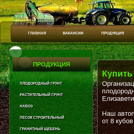
ГЛАВНАЯ
ВАКАНСИИ
ПРОДУКЦИЯ
Play
Stop
ПРОДУКЦИЯ
Купить
Организац
ПЛОДОРОДНЫЙ ГРУНТ
плодородн
РАСТИТЕЛЬНЫЙ ГРУНТ
Елизавети
НАВОЗ
Наш автоп
ПЕСОК СТРОИТЕЛЬНЫЙ
от 8 кубов
ГРАНИТНЫЙ ЩЕБЕНЬ