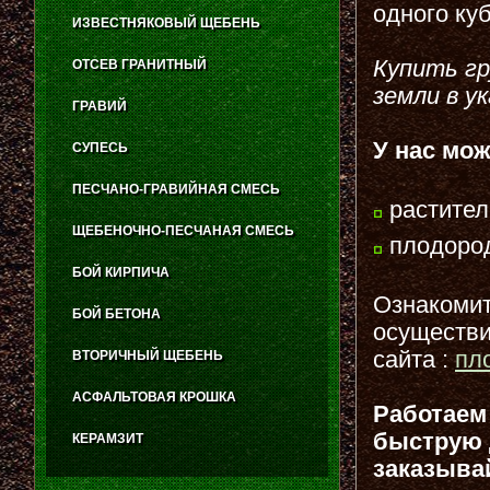
одного куб
ИЗВЕСТНЯКОВЫЙ ЩЕБЕНЬ
Купить гр
ОТСЕВ ГРАНИТНЫЙ
земли в у
ГРАВИЙ
У нас мо
СУПЕСЬ
ПЕСЧАНО-ГРАВИЙНАЯ СМЕСЬ
растител
ЩЕБЕНОЧНО-ПЕСЧАНАЯ СМЕСЬ
плодород
БОЙ КИРПИЧА
Ознакомить
БОЙ БЕТОНА
осуществи
сайта :
пл
ВТОРИЧНЫЙ ЩЕБЕНЬ
АСФАЛЬТОВАЯ КРОШКА
Работае
быструю 
КЕРАМЗИТ
заказыва