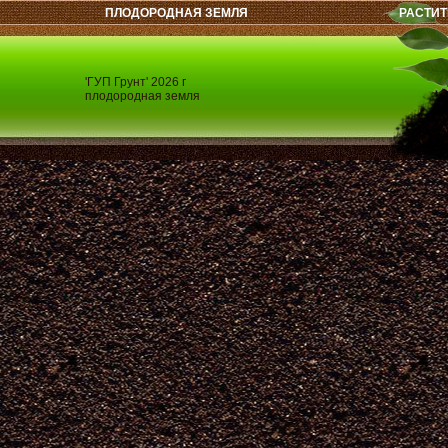
ПЛОДОРОДНАЯ ЗЕМЛЯ
РАСТИТ
'ГУП Грунт' 2026 г
плодородная земля