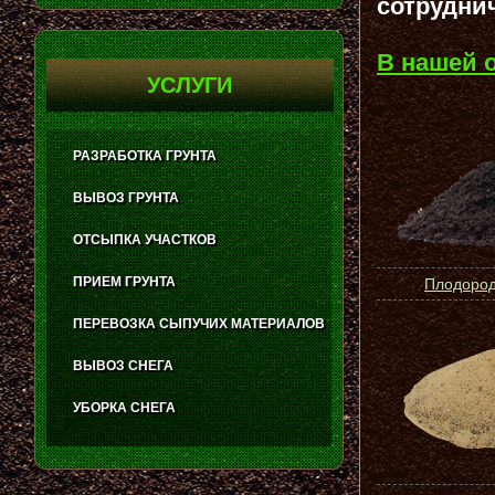
сотрудни
В нашей 
УСЛУГИ
РАЗРАБОТКА ГРУНТА
ВЫВОЗ ГРУНТА
ОТСЫПКА УЧАСТКОВ
ПРИЕМ ГРУНТА
Плодород
ПЕРЕВОЗКА СЫПУЧИХ МАТЕРИАЛОВ
ВЫВОЗ СНЕГА
УБОРКА СНЕГА