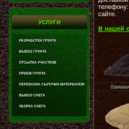
телефону:
сайте.
УСЛУГИ
В нашей 
РАЗРАБОТКА ГРУНТА
ВЫВОЗ ГРУНТА
ОТСЫПКА УЧАСТКОВ
ПРИЕМ ГРУНТА
ПЕРЕВОЗКА СЫПУЧИХ МАТЕРИАЛОВ
Плодород
ВЫВОЗ СНЕГА
УБОРКА СНЕГА