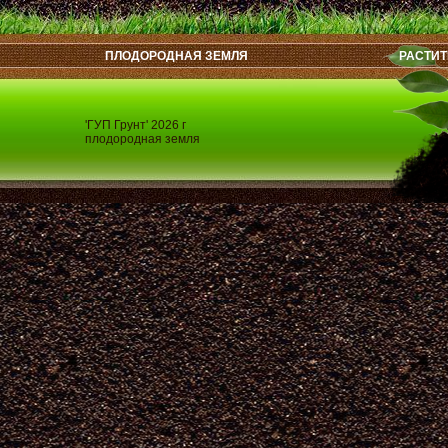
ПЛОДОРОДНАЯ ЗЕМЛЯ
РАСТИТ
'ГУП Грунт' 2026 г
плодородная земля