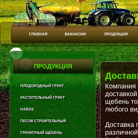
ГЛАВНАЯ
ВАКАНСИИ
ПРОДУКЦИЯ
Play
Stop
ПРОДУКЦИЯ
Достав
Компания 
ПЛОДОРОДНЫЙ ГРУНТ
доставкой
РАСТИТЕЛЬНЫЙ ГРУНТ
щебень то
любого ви
НАВОЗ
ПЕСОК СТРОИТЕЛЬНЫЙ
Доставка 
различной
ГРАНИТНЫЙ ЩЕБЕНЬ