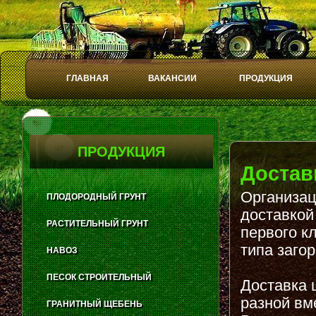
ГЛАВНАЯ
ВАКАНСИИ
ПРОДУКЦИЯ
Play
Stop
ПРОДУКЦИЯ
Достав
Организац
ПЛОДОРОДНЫЙ ГРУНТ
доставкой
РАСТИТЕЛЬНЫЙ ГРУНТ
первого к
типа заго
НАВОЗ
ПЕСОК СТРОИТЕЛЬНЫЙ
Доставка 
разной вм
ГРАНИТНЫЙ ЩЕБЕНЬ