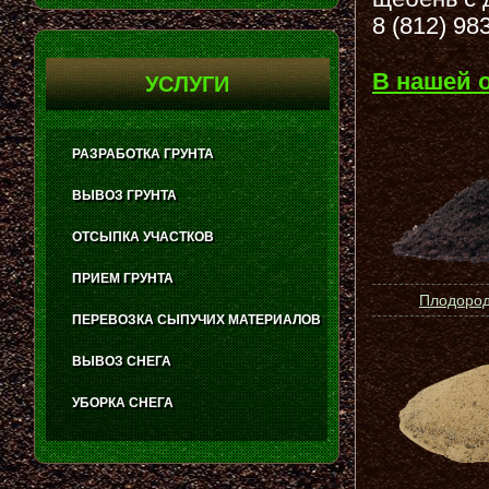
8 (812) 98
В нашей 
УСЛУГИ
РАЗРАБОТКА ГРУНТА
ВЫВОЗ ГРУНТА
ОТСЫПКА УЧАСТКОВ
ПРИЕМ ГРУНТА
Плодород
ПЕРЕВОЗКА СЫПУЧИХ МАТЕРИАЛОВ
ВЫВОЗ СНЕГА
УБОРКА СНЕГА