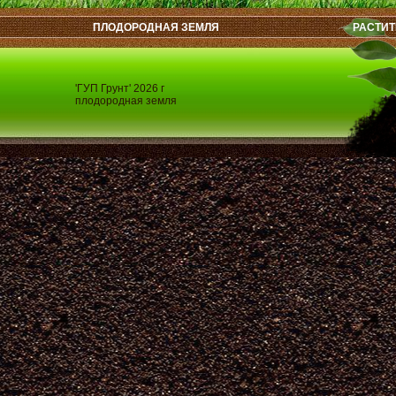
ПЛОДОРОДНАЯ ЗЕМЛЯ
РАСТИТ
'ГУП Грунт' 2026 г
плодородная земля