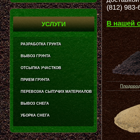
(812) 983-
В нашей 
УСЛУГИ
РАЗРАБОТКА ГРУНТА
ВЫВОЗ ГРУНТА
ОТСЫПКА УЧАСТКОВ
ПРИЕМ ГРУНТА
Плодород
ПЕРЕВОЗКА СЫПУЧИХ МАТЕРИАЛОВ
ВЫВОЗ СНЕГА
УБОРКА СНЕГА