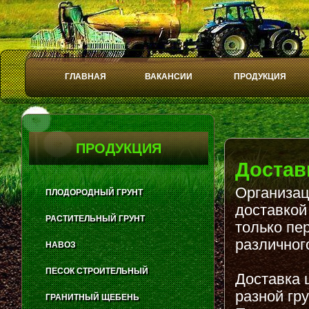
ГЛАВНАЯ
ВАКАНСИИ
ПРОДУКЦИЯ
Play
Stop
ПРОДУКЦИЯ
Достав
Организац
ПЛОДОРОДНЫЙ ГРУНТ
доставкой
РАСТИТЕЛЬНЫЙ ГРУНТ
только пе
различног
НАВОЗ
ПЕСОК СТРОИТЕЛЬНЫЙ
Доставка 
разной гр
ГРАНИТНЫЙ ЩЕБЕНЬ