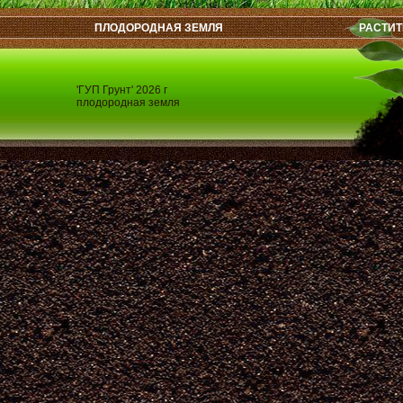
ПЛОДОРОДНАЯ ЗЕМЛЯ
РАСТИТ
'ГУП Грунт' 2026 г
плодородная земля