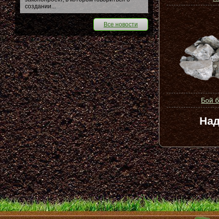
создании...
Все новости
Бой 
Над