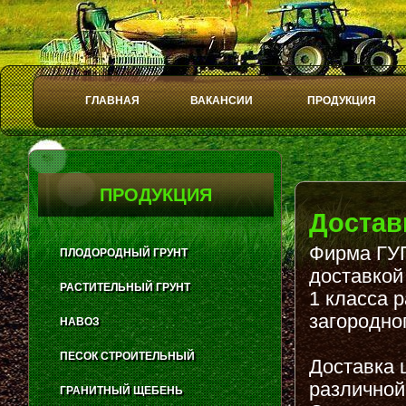
ГЛАВНАЯ
ВАКАНСИИ
ПРОДУКЦИЯ
Play
Stop
ПРОДУКЦИЯ
Достав
Фирма ГУП
ПЛОДОРОДНЫЙ ГРУНТ
доставкой
РАСТИТЕЛЬНЫЙ ГРУНТ
1 класса 
загородно
НАВОЗ
ПЕСОК СТРОИТЕЛЬНЫЙ
Доставка 
различной
ГРАНИТНЫЙ ЩЕБЕНЬ