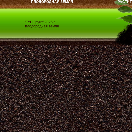
ПЛОДОРОДНАЯ ЗЕМЛЯ
РАСТИТ
'ГУП Грунт' 2026 г
плодородная земля